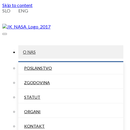
Skip to content
SLO
ENG
O NAS
POSLANSTVO
ZGODOVINA
STATUT
ORGANI
KONTAKT