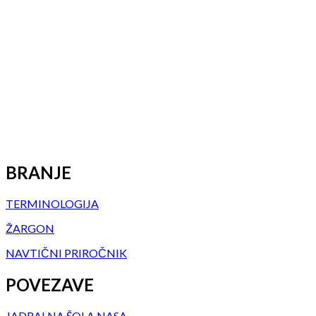
BRANJE
TERMINOLOGIJA
ŽARGON
NAVTIČNI PRIROČNIK
POVEZAVE
JADRALNA ŠOLA NASA