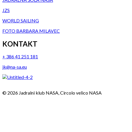
JZS
WORLD SAILING
FOTO BARBARA MILAVEC
KONTAKT
+ 386 41 251 181
jk@na-sa.eu
© 2026 Jadralni klub NASA, Circolo velico NASA